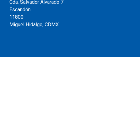
Cda. Salvador Alvarado 7
Escandón
11800
Miguel Hidalgo, CDMX