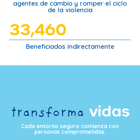
agentes de cambio y romper el ciclo
de la violencia
33,460
Beneficiados Indirectamente
vidas
transforma
Cada entorno seguro comienza con
personas comprometidas.