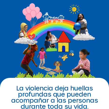
La violencia deja huellas
profundas que pueden
acompañar a las personas
durante toda su vida.