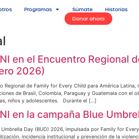
otros
Programas
Súmate
Historias
Donar ahora
l
I en el Encuentro Regional d
rero 2026)
 Regional de Family for Every Child para América Latina, 
iones de Brasil, Colombia, Paraguay y Guatemala con el obj
ñas, niños y adolescentes. Durante el […]
NI en la campaña Blue Umbre
e Umbrella Day (BUD) 2026, impulsada por Family for Ever
ilización, incidencia institucional y prevención de la violen