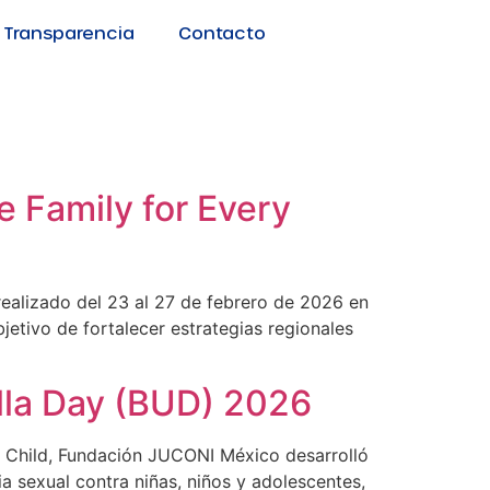
Transparencia
Contacto
e Family for Every
realizado del 23 al 27 de febrero de 2026 en
etivo de fortalecer estrategias regionales
lla Day (BUD) 2026
y Child, Fundación JUCONI México desarrolló
cia sexual contra niñas, niños y adolescentes,