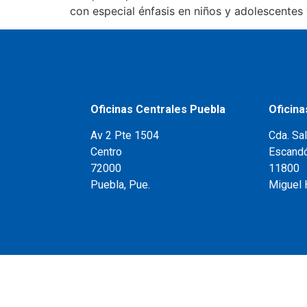
con especial énfasis en niños y adolescentes
Oficinas Centrales Puebla
Oficin
Av 2 Pte 1504
Cda. Sa
Centro
Escand
72000
11800
Puebla, Pue.
Miguel 