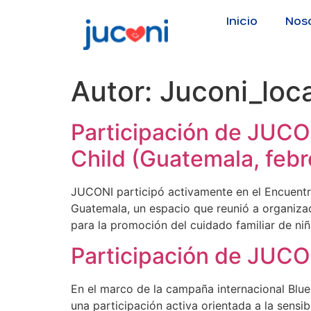
Inicio
Nos
Autor:
Juconi_loca
Participación de JUCON
Child (Guatemala, feb
JUCONI participó activamente en el Encuentro
Guatemala, un espacio que reunió a organizac
para la promoción del cuidado familiar de ni
Participación de JUCO
En el marco de la campaña internacional Blu
una participación activa orientada a la sensib