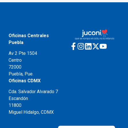
Oficinas Centrales
Puebla
Av 2 Pte 1504
Centro
72000
Puebla, Pue.
Oficinas CDMX
Cda. Salvador Alvarado 7
Escandón
11800
Miguel Hidalgo, CDMX