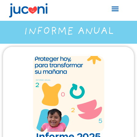
Donar ahora
INFORME ANUAL
Informe 2025